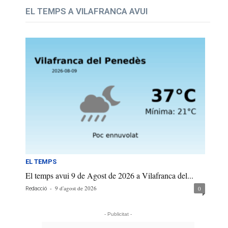
EL TEMPS A VILAFRANCA AVUI
EL TEMPS
El temps avui 9 de Agost de 2026 a Vilafranca del...
-
9 d'agost de 2026
0
Redacció
- Publicitat -