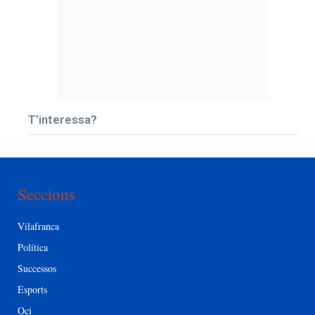
T’interessa?
Seccions
Vilafranca
Política
Successos
Esports
Oci