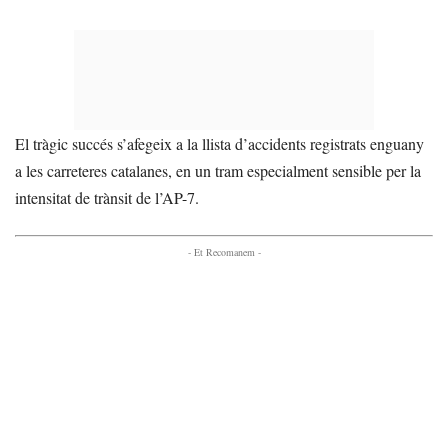
El tràgic succés s’afegeix a la llista d’accidents registrats enguany
a les carreteres catalanes, en un tram especialment sensible per la
intensitat de trànsit de l’AP-7.
- Et Recomanem -