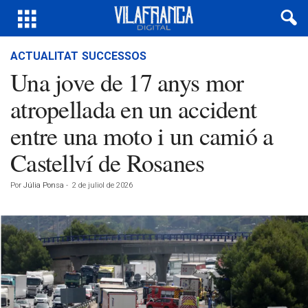
ACTUALITAT
SUCCESSOS
Una jove de 17 anys mor
atropellada en un accident
entre una moto i un camió a
Castellví de Rosanes
Por
Júlia Ponsa
-
2 de juliol de 2026