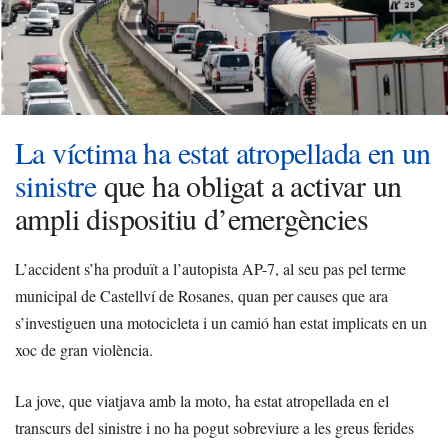
La víctima ha estat atropellada en un
sinistre
que ha obligat a activar un
ampli dispositiu d’emergències
L’accident s’ha produït a l’autopista AP-7, al seu pas pel terme
municipal de Castellví de Rosanes, quan per causes que ara
s’investiguen una motocicleta i un camió han estat implicats en un
xoc de gran violència.
La jove, que viatjava amb la moto, ha estat atropellada en el
transcurs del sinistre i no ha pogut sobreviure a les greus ferides