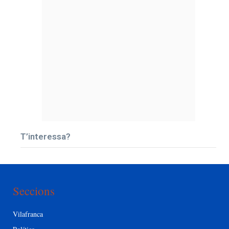
T’interessa?
Seccions
Vilafranca