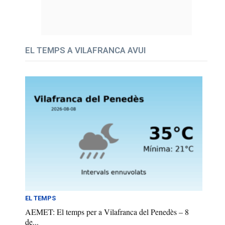
EL TEMPS A VILAFRANCA AVUI
EL TEMPS
AEMET: El temps per a Vilafranca del Penedès – 8
de...