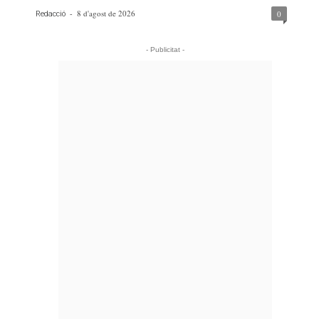
-
8 d'agost de 2026
0
Redacció
- Publicitat -