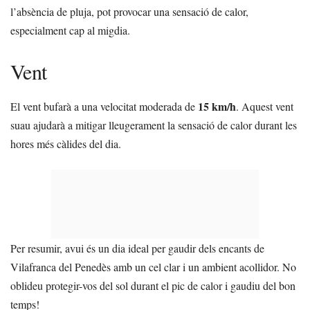
l’absència de pluja, pot provocar una sensació de calor,
especialment cap al migdia.
Vent
15 km/h
El vent bufarà a una velocitat moderada de
. Aquest vent
suau ajudarà a mitigar lleugerament la sensació de calor durant les
hores més càlides del dia.
Per resumir, avui és un dia ideal per gaudir dels encants de
Vilafranca del Penedès amb un cel clar i un ambient acollidor. No
oblideu protegir-vos del sol durant el pic de calor i gaudiu del bon
temps!