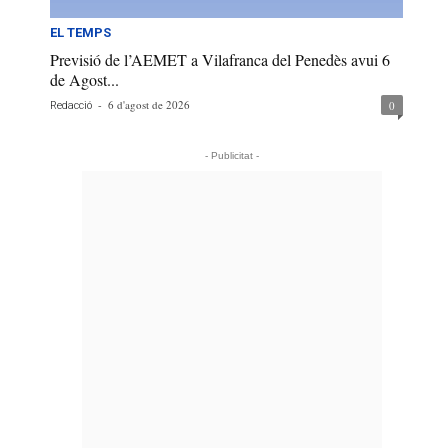
EL TEMPS
Previsió de l’AEMET a Vilafranca del Penedès avui 6
de Agost...
-
6 d'agost de 2026
0
Redacció
- Publicitat -