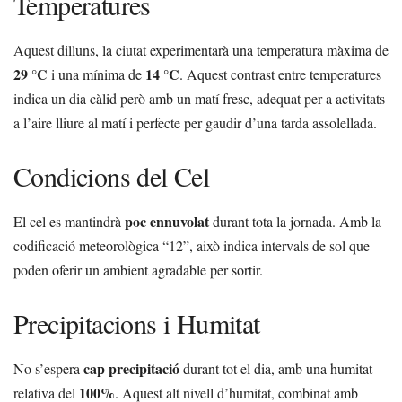
Temperatures
Aquest dilluns, la ciutat experimentarà una temperatura màxima de
29 °C
14 °C
i una mínima de
. Aquest contrast entre temperatures
indica un dia càlid però amb un matí fresc, adequat per a activitats
a l’aire lliure al matí i perfecte per gaudir d’una tarda assolellada.
Condicions del Cel
poc ennuvolat
El cel es mantindrà
durant tota la jornada. Amb la
codificació meteorològica “12”, això indica intervals de sol que
poden oferir un ambient agradable per sortir.
Precipitacions i Humitat
cap precipitació
No s’espera
durant tot el dia, amb una humitat
100%
relativa del
. Aquest alt nivell d’humitat, combinat amb