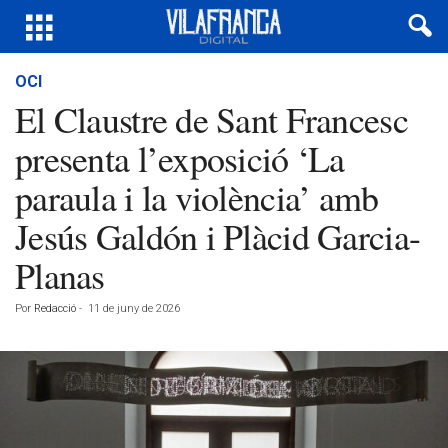
OCI
El Claustre de Sant Francesc
presenta l’exposició ‘La
paraula i la violència’ amb
Jesús Galdón i Plàcid Garcia-
Planas
Por
Redacció
-
11 de juny de 2026