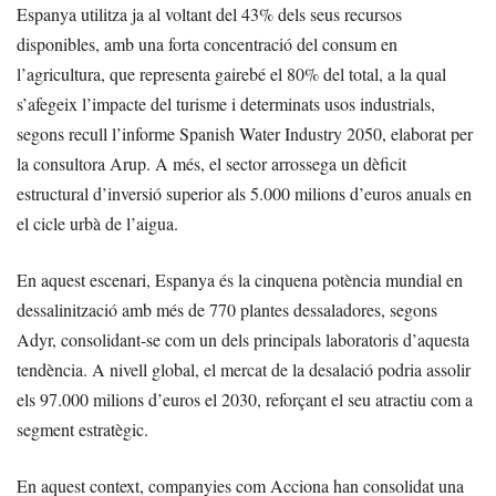
Espanya utilitza ja al voltant del 43% dels seus recursos
disponibles, amb una forta concentració del consum en
l’agricultura, que representa gairebé el 80% del total, a la qual
s’afegeix l’impacte del turisme i determinats usos industrials,
segons recull l’informe Spanish Water Industry 2050, elaborat per
la consultora Arup. A més, el sector arrossega un dèficit
estructural d’inversió superior als 5.000 milions d’euros anuals en
el cicle urbà de l’aigua.
En aquest escenari, Espanya és la cinquena potència mundial en
dessalinització amb més de 770 plantes dessaladores, segons
Adyr, consolidant-se com un dels principals laboratoris d’aquesta
tendència. A nivell global, el mercat de la desalació podria assolir
els 97.000 milions d’euros el 2030, reforçant el seu atractiu com a
segment estratègic.
En aquest context, companyies com Acciona han consolidat una