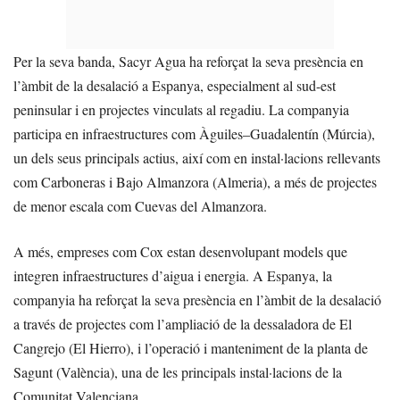
Per la seva banda, Sacyr Agua ha reforçat la seva presència en
l’àmbit de la desalació a Espanya, especialment al sud-est
peninsular i en projectes vinculats al regadiu. La companyia
participa en infraestructures com Àguiles–Guadalentín (Múrcia),
un dels seus principals actius, així com en instal·lacions rellevants
com Carboneras i Bajo Almanzora (Almeria), a més de projectes
de menor escala com Cuevas del Almanzora.
A més, empreses com Cox estan desenvolupant models que
integren infraestructures d’aigua i energia. A Espanya, la
companyia ha reforçat la seva presència en l’àmbit de la desalació
a través de projectes com l’ampliació de la dessaladora de El
Cangrejo (El Hierro), i l’operació i manteniment de la planta de
Sagunt (València), una de les principals instal·lacions de la
Comunitat Valenciana.