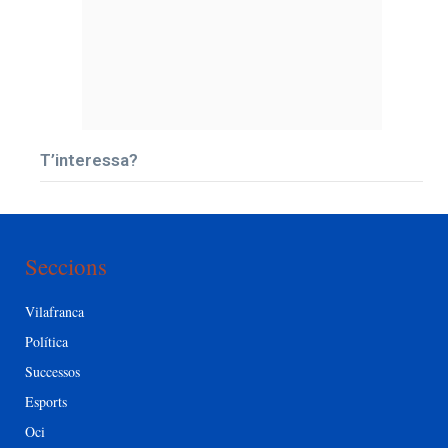
T’interessa?
Seccions
Vilafranca
Política
Successos
Esports
Oci