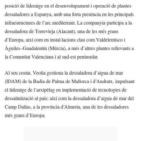
posició de lideratge en el desenvolupament i operació de plantes
dessaladores a Espanya, amb una forta presència en les principals
infraestructures de l’arc mediterrani. La companyia participa a la
dessaladora de Torrevieja (Alacant), una de les més grans
d’Europa, així com en instal·lacions clau com Valdelentisco i
Àguiles–Guadalentín (Múrcia), a més d’altres plantes rellevants a
la Comunitat Valenciana i al sud-est peninsular.
Al seu costat, Veolia gestiona la dessaladora d’aigua de mar
(IDAM) de la Badia de Palma de Mallorca i d’Andratx, impulsant
el lideratge de l’arxipèlag en implementació de tecnologies de
dessalinització al país; així com la dessaladora d’aigua de mar del
Camp Dalías, a la província d’Almeria, una de les dessaladores
més grans d’Europa.