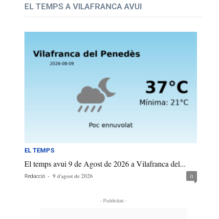
EL TEMPS A VILAFRANCA AVUI
EL TEMPS
El temps avui 9 de Agost de 2026 a Vilafranca del...
-
9 d'agost de 2026
0
Redacció
- Publicitat -