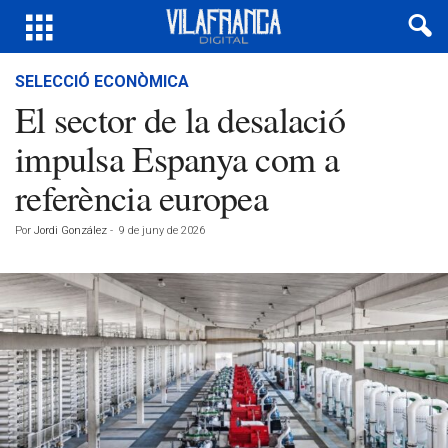
SELECCIÓ ECONÒMICA
El sector de la desalació
impulsa Espanya com a
referència europea
Por
Jordi González
-
9 de juny de 2026