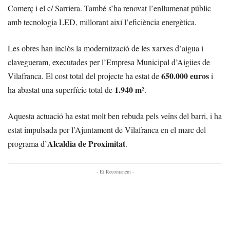
Comerç i el c/ Sarriera. També s’ha renovat l’enllumenat públic
amb tecnologia LED, millorant així l’eficiència energètica.
Les obres han inclòs la modernització de les xarxes d’aigua i
clavegueram, executades per l’Empresa Municipal d’Aigües de
650.000 euros
Vilafranca. El cost total del projecte ha estat de
i
1.940 m²
ha abastat una superfície total de
.
Aquesta actuació ha estat molt ben rebuda pels veïns del barri, i ha
estat impulsada per l’Ajuntament de Vilafranca en el marc del
Alcaldia de Proximitat
programa d’
.
- Et Recomanem -