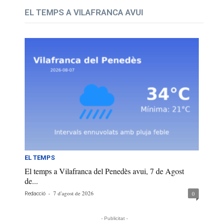
EL TEMPS A VILAFRANCA AVUI
EL TEMPS
El temps a Vilafranca del Penedès avui, 7 de Agost
de...
-
7 d'agost de 2026
0
Redacció
- Publicitat -