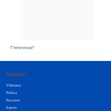
T’interessa?
Seccions
Vilafranca
Política
Successos
Esports