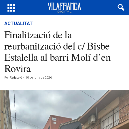
ACTUALITAT
Finalització de la
reurbanització del c/ Bisbe
Estalella al barri Molí d’en
Rovira
Por
Redacció
-
10 de juny de 2026