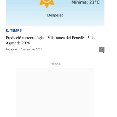
EL TEMPS
Predicció meteorològica: Vilafranca del Penedès, 5 de
Agost de 2026
-
5 d'agost de 2026
0
Redacció
- Publicitat -