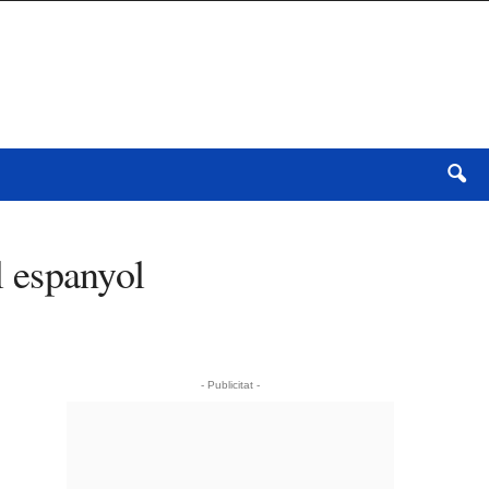
l espanyol
- Publicitat -