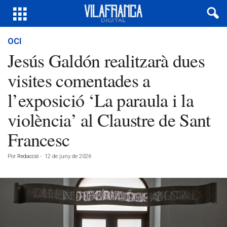
OCI
Jesús Galdón realitzarà dues
visites comentades a
l’exposició ‘La paraula i la
violència’ al Claustre de Sant
Francesc
Por
Redacció
-
12 de juny de 2026