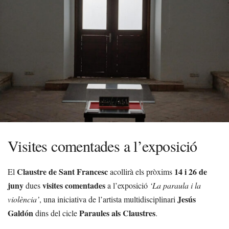
Visites comentades a l’exposició
Claustre de Sant Francesc
14 i 26 de
El
acollirà els pròxims
juny
visites comentades
dues
a l’exposició
‘La paraula i la
Jesús
violència’
, una iniciativa de l’artista multidisciplinari
Galdón
Paraules als Claustres
dins del cicle
.