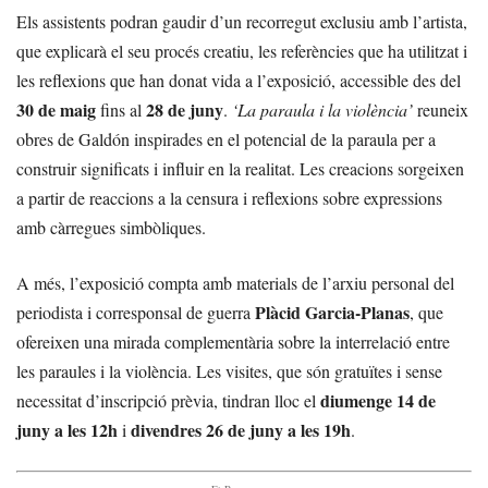
Els assistents podran gaudir d’un recorregut exclusiu amb l’artista,
que explicarà el seu procés creatiu, les referències que ha utilitzat i
les reflexions que han donat vida a l’exposició, accessible des del
30 de maig
28 de juny
fins al
.
‘La paraula i la violència’
reuneix
obres de Galdón inspirades en el potencial de la paraula per a
construir significats i influir en la realitat. Les creacions sorgeixen
a partir de reaccions a la censura i reflexions sobre expressions
amb càrregues simbòliques.
A més, l’exposició compta amb materials de l’arxiu personal del
Plàcid Garcia-Planas
periodista i corresponsal de guerra
, que
ofereixen una mirada complementària sobre la interrelació entre
les paraules i la violència. Les visites, que són gratuïtes i sense
diumenge 14 de
necessitat d’inscripció prèvia, tindran lloc el
juny a les 12h
divendres 26 de juny a les 19h
i
.