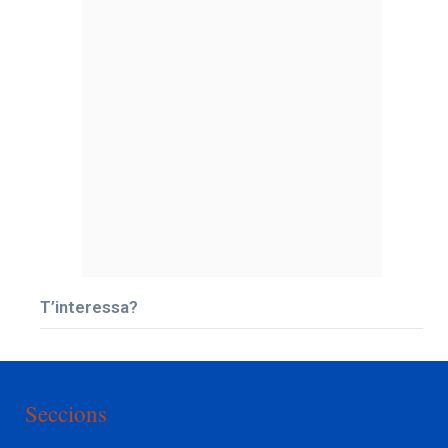
T’interessa?
Seccions