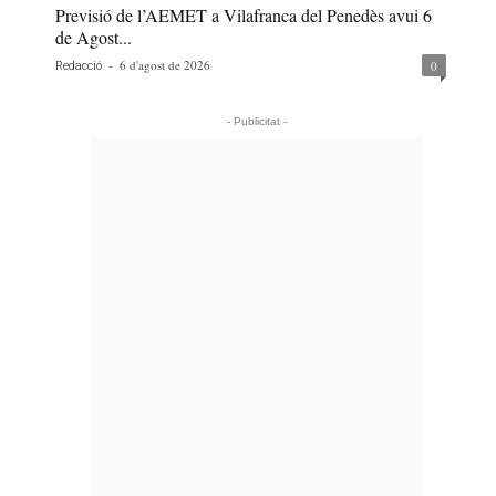
Previsió de l’AEMET a Vilafranca del Penedès avui 6
de Agost...
-
6 d'agost de 2026
0
Redacció
- Publicitat -