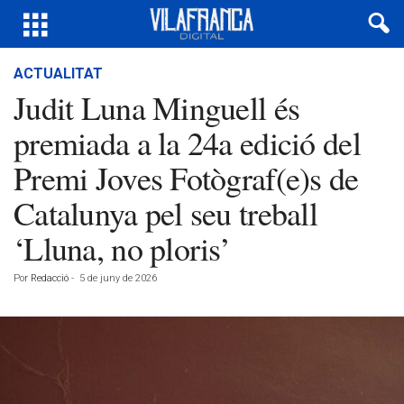
ACTUALITAT
Judit Luna Minguell és
premiada a la 24a edició del
Premi Joves Fotògraf(e)s de
Catalunya pel seu treball
‘Lluna, no ploris’
Por
Redacció
-
5 de juny de 2026