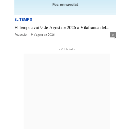
EL TEMPS
El temps avui 9 de Agost de 2026 a Vilafranca del...
-
9 d'agost de 2026
0
Redacció
- Publicitat -