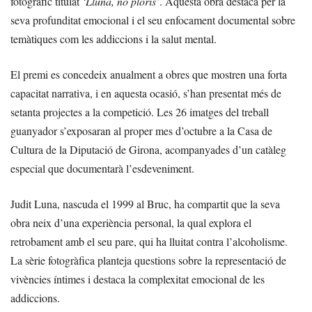
fotogràfic titulat
‘Lluna, no ploris’
. Aquesta obra destaca per la
seva profunditat emocional i el seu enfocament documental sobre
temàtiques com les addiccions i la salut mental.
El premi es concedeix anualment a obres que mostren una forta
capacitat narrativa, i en aquesta ocasió, s’han presentat més de
setanta projectes a la competició. Les 26 imatges del treball
guanyador s’exposaran al proper mes d’octubre a la Casa de
Cultura de la Diputació de Girona, acompanyades d’un catàleg
especial que documentarà l’esdeveniment.
Judit Luna, nascuda el 1999 al Bruc, ha compartit que la seva
obra neix d’una experiència personal, la qual explora el
retrobament amb el seu pare, qui ha lluitat contra l’alcoholisme.
La sèrie fotogràfica planteja questions sobre la representació de
vivències íntimes i destaca la complexitat emocional de les
addiccions.