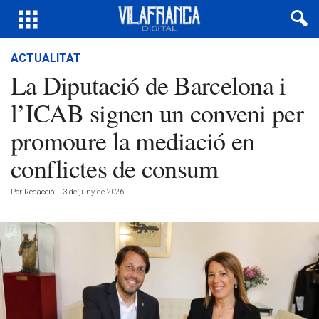
ACTUALITAT
La Diputació de Barcelona i
l’ICAB signen un conveni per
promoure la mediació en
conflictes de consum
Por
Redacció
-
3 de juny de 2026