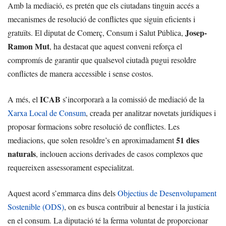
Amb la mediació, es pretén que els ciutadans tinguin accés a
mecanismes de resolució de conflictes que siguin eficients i
Josep-
gratuïts. El diputat de Comerç, Consum i Salut Pública,
Ramon Mut
, ha destacat que aquest conveni reforça el
compromís de garantir que qualsevol ciutadà pugui resoldre
conflictes de manera accessible i sense costos.
ICAB
A més, el
s’incorporarà a la comissió de mediació de la
Xarxa Local de Consum
, creada per analitzar novetats jurídiques i
proposar formacions sobre resolució de conflictes. Les
51 dies
mediacions, que solen resoldre’s en aproximadament
naturals
, inclouen accions derivades de casos complexos que
requereixen assessorament especialitzat.
Aquest acord s’emmarca dins dels
Objectius de Desenvolupament
Sostenible (ODS)
, on es busca contribuir al benestar i la justícia
en el consum. La diputació té la ferma voluntat de proporcionar