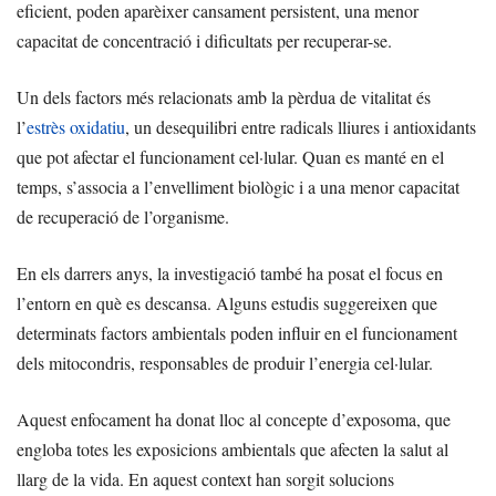
eficient, poden aparèixer cansament persistent, una menor
capacitat de concentració i dificultats per recuperar-se.
Un dels factors més relacionats amb la pèrdua de vitalitat és
l’
estrès oxidatiu
, un desequilibri entre radicals lliures i antioxidants
que pot afectar el funcionament cel·lular. Quan es manté en el
temps, s’associa a l’envelliment biològic i a una menor capacitat
de recuperació de l’organisme.
En els darrers anys, la investigació també ha posat el focus en
l’entorn en què es descansa. Alguns estudis suggereixen que
determinats factors ambientals poden influir en el funcionament
dels mitocondris, responsables de produir l’energia cel·lular.
Aquest enfocament ha donat lloc al concepte d’exposoma, que
engloba totes les exposicions ambientals que afecten la salut al
llarg de la vida. En aquest context han sorgit solucions