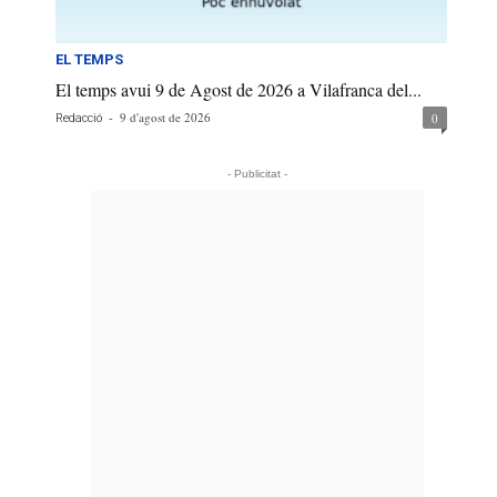
EL TEMPS
El temps avui 9 de Agost de 2026 a Vilafranca del...
-
9 d'agost de 2026
0
Redacció
- Publicitat -