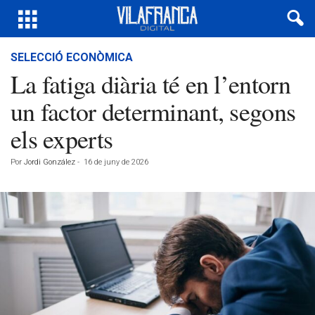
SELECCIÓ ECONÒMICA
La fatiga diària té en l’entorn
un factor determinant, segons
els experts
Por
Jordi González
-
16 de juny de 2026