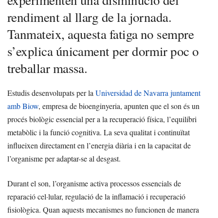
experimenten una disminució del
rendiment al llarg de la jornada.
Tanmateix, aquesta fatiga no sempre
s’explica únicament per dormir poc o
treballar massa.
Estudis desenvolupats per la
Universidad de Navarra juntament
amb Biow
, empresa de bioenginyeria, apunten que el son és un
procés biològic essencial per a la recuperació física, l’equilibri
metabòlic i la funció cognitiva. La seva qualitat i continuïtat
influeixen directament en l’energia diària i en la capacitat de
l’organisme per adaptar-se al desgast.
Durant el son, l’organisme activa processos essencials de
reparació cel·lular, regulació de la inflamació i recuperació
fisiològica. Quan aquests mecanismes no funcionen de manera