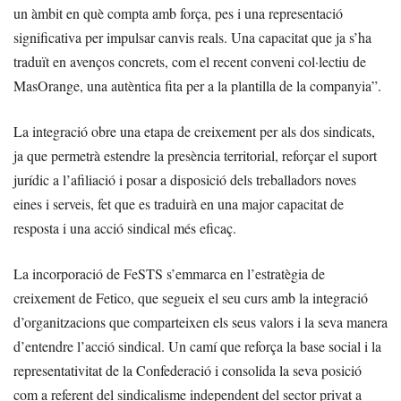
un àmbit en què compta amb força, pes i una representació
significativa per impulsar canvis reals. Una capacitat que ja s’ha
traduït en avenços concrets, com el recent conveni col·lectiu de
MasOrange, una autèntica fita per a la plantilla de la companyia”.
La integració obre una etapa de creixement per als dos sindicats,
ja que permetrà estendre la presència territorial, reforçar el suport
jurídic a l’afiliació i posar a disposició dels treballadors noves
eines i serveis, fet que es traduirà en una major capacitat de
resposta i una acció sindical més eficaç.
La incorporació de FeSTS s’emmarca en l’estratègia de
creixement de Fetico, que segueix el seu curs amb la integració
d’organitzacions que comparteixen els seus valors i la seva manera
d’entendre l’acció sindical. Un camí que reforça la base social i la
representativitat de la Confederació i consolida la seva posició
com a referent del sindicalisme independent del sector privat a