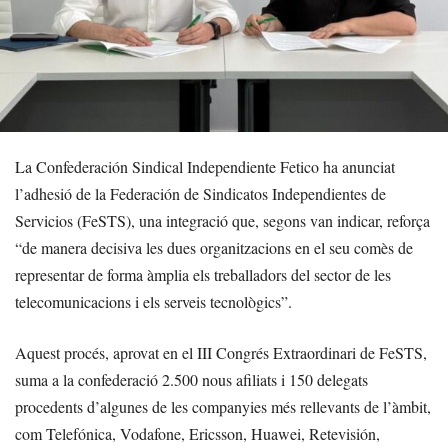
La Confederación Sindical Independiente Fetico ha anunciat
l’adhesió de la Federación de Sindicatos Independientes de
Servicios (FeSTS), una integració que, segons van indicar, reforça
“de manera decisiva les dues organitzacions en el seu comès de
representar de forma àmplia els treballadors del sector de les
telecomunicacions i els serveis tecnològics”.
Aquest procés, aprovat en el III Congrés Extraordinari de FeSTS,
suma a la confederació 2.500 nous afiliats i 150 delegats
procedents d’algunes de les companyies més rellevants de l’àmbit,
com Telefónica, Vodafone, Ericsson, Huawei, Retevisión,