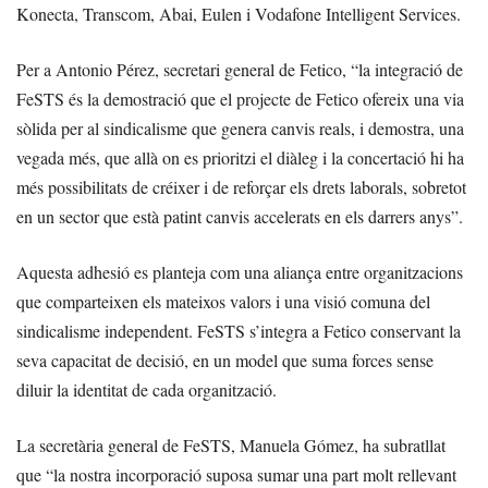
Konecta, Transcom, Abai, Eulen i Vodafone Intelligent Services.
Per a Antonio Pérez, secretari general de Fetico, “la integració de
FeSTS és la demostració que el projecte de Fetico ofereix una via
sòlida per al sindicalisme que genera canvis reals, i demostra, una
vegada més, que allà on es prioritzi el diàleg i la concertació hi ha
més possibilitats de créixer i de reforçar els drets laborals, sobretot
en un sector que està patint canvis accelerats en els darrers anys”.
Aquesta adhesió es planteja com una aliança entre organitzacions
que comparteixen els mateixos valors i una visió comuna del
sindicalisme independent. FeSTS s’integra a Fetico conservant la
seva capacitat de decisió, en un model que suma forces sense
diluir la identitat de cada organització.
La secretària general de FeSTS, Manuela Gómez, ha subratllat
que “la nostra incorporació suposa sumar una part molt rellevant