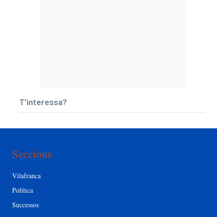
T’interessa?
Seccions
Vilafranca
Política
Successos