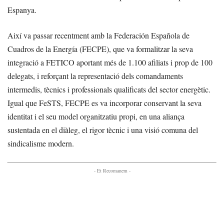
Espanya.
Així va passar recentment amb la Federación Española de
Cuadros de la Energía (FECPE), que va formalitzar la seva
integració a FETICO aportant més de 1.100 afiliats i prop de 100
delegats, i reforçant la representació dels comandaments
intermedis, tècnics i professionals qualificats del sector energètic.
Igual que FeSTS, FECPE es va incorporar conservant la seva
identitat i el seu model organitzatiu propi, en una aliança
sustentada en el diàleg, el rigor tècnic i una visió comuna del
sindicalisme modern.
- Et Recomanem -