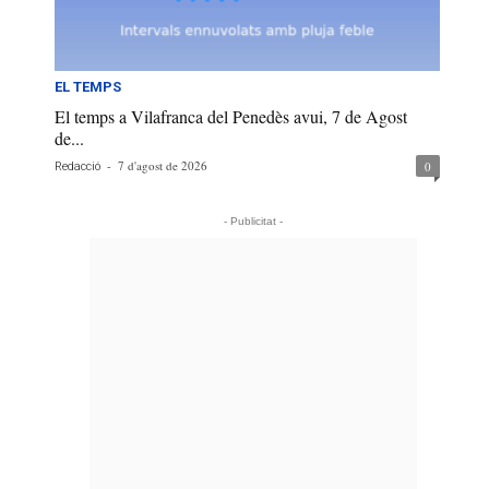
EL TEMPS
El temps a Vilafranca del Penedès avui, 7 de Agost
de...
-
7 d'agost de 2026
0
Redacció
- Publicitat -