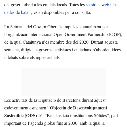
del govern obert a les entitats locals. Totes les
sessions web
i les
dades de balanç
estan disponibles per a consulta.
La Setmana del Govern Obert és impulsada anualment per
l’organització internacional Open Government Partnership (OGP),
de la qual Catalunya n’és membre des del 2020. Durant aquesta
setmana, dirigida a governs, activistes i ciutadans, s’aborden idees
i debats sobre els reptes actuals.
Les activitats de la Diputació de Barcelona durant aquest
Objectiu de Desenvolupament
esdeveniment esmenten l’
Sostenible (ODS)
16: “Pau, Justícia i Institucions Sòlides”, part
important de l’agenda global fins al 2030, amb la qual la