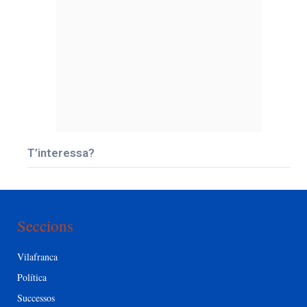
T’interessa?
Seccions
Vilafranca
Política
Successos