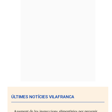
ÚLTIMES NOTÍCIES VILAFRANCA
Augment de les inspeccions alimentàries per prevenir