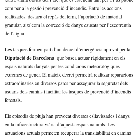
com per a la gestió i prevenció d’incendis. Entre les accions
realitzades, destaca el repàs del ferm, l’aportació de material
granular, així com la correcció de danys causats per l’escorrentia
de l’aigua.
Les tasques formen part d’un decret d’emergència aprovat per la
Diputació de Barcelona
, que busca actuar ràpidament en els
espais naturals danyats per les condicions meteorològiques
extremes de gener. El mateix decret permetrà realitzar reparacions
extraordinàries en diversos parcs per assegurar la seguretat dels
usuaris dels camins i facilitar les tasques de prevenció d’incendis
forestals.
Els episodis de pluja han provocat diverses esllavissades i danys
en la infraestructura viària d’aquests espais naturals. Les
actuacions actuals permeten recuperar la transitabilitat en camins