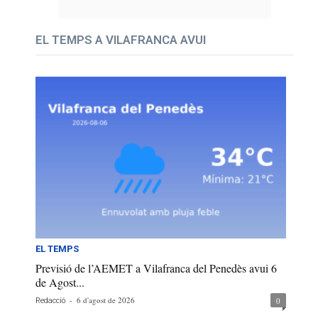
EL TEMPS A VILAFRANCA AVUI
EL TEMPS
Previsió de l’AEMET a Vilafranca del Penedès avui 6
de Agost...
-
6 d'agost de 2026
0
Redacció