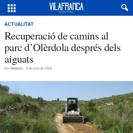
ACTUALITAT
Recuperació de camins al
parc d’Olèrdola després dels
aiguats
Por
Redacció
-
9 de juny de 2026