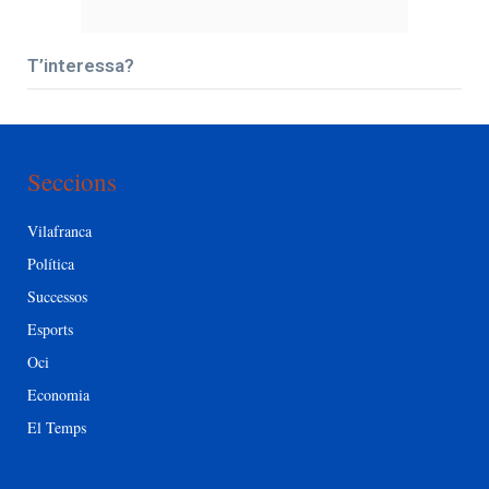
T’interessa?
Seccions
Vilafranca
Política
Successos
Esports
Oci
Economia
El Temps