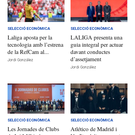
SELECCIÓ ECONÒMICA
SELECCIÓ ECONÒMICA
Laliga aposta per la
LALIGA presenta una
tecnologia amb l’estrena
guia integral per actuar
de la RefCam al...
davant conductes
d’assetjament
Jordi González
Jordi González
SELECCIÓ ECONÒMICA
SELECCIÓ ECONÒMICA
Les Jornades de Clubs
Atlético de Madrid i