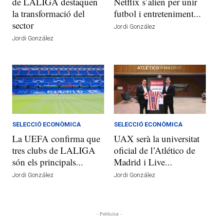
de LALIGA destaquen
Netflix s’alien per unir
la transformació del
futbol i entreteniment...
sector
Jordi González
Jordi González
SELECCIÓ ECONÒMICA
SELECCIÓ ECONÒMICA
La UEFA confirma que
UAX serà la universitat
tres clubs de LALIGA
oficial de l’Atlético de
són els principals...
Madrid i Live...
Jordi González
Jordi González
- Publicitat -