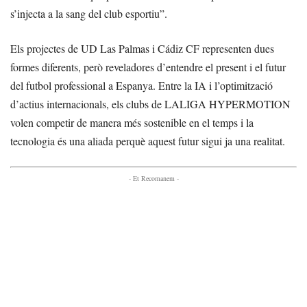
s’injecta a la sang del club esportiu”.
Els projectes de UD Las Palmas i Cádiz CF representen dues
formes diferents, però reveladores d’entendre el present i el futur
del futbol professional a Espanya. Entre la IA i l’optimització
d’actius internacionals, els clubs de LALIGA HYPERMOTION
volen competir de manera més sostenible en el temps i la
tecnologia és una aliada perquè aquest futur sigui ja una realitat.
- Et Recomanem -