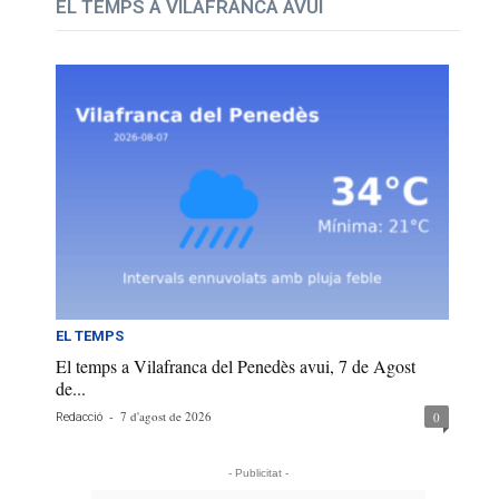
EL TEMPS A VILAFRANCA AVUI
EL TEMPS
El temps a Vilafranca del Penedès avui, 7 de Agost
de...
-
7 d'agost de 2026
0
Redacció
- Publicitat -