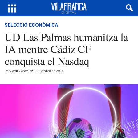
SELECCIÓ ECONÒMICA
UD Las Palmas humanitza la
IA mentre Cádiz CF
conquista el Nasdaq
Por
Jordi González
-
23 d'abril de 2026