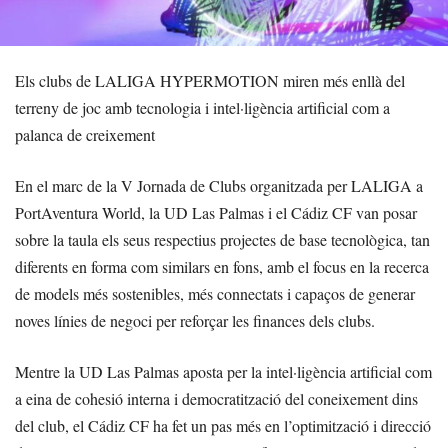
Els clubs de LALIGA HYPERMOTION miren més enllà del
terreny de joc amb tecnologia i intel·ligència artificial com a
palanca de creixement
En el marc de la V Jornada de Clubs organitzada per LALIGA a
PortAventura World, la UD Las Palmas i el Cádiz CF van posar
sobre la taula els seus respectius projectes de base tecnològica, tan
diferents en forma com similars en fons, amb el focus en la recerca
de models més sostenibles, més connectats i capaços de generar
noves línies de negoci per reforçar les finances dels clubs.
Mentre la UD Las Palmas aposta per la intel·ligència artificial com
a eina de cohesió interna i democratització del coneixement dins
del club, el Cádiz CF ha fet un pas més en l’optimització i direcció